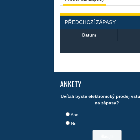
PŘEDCHOZÍ ZÁPASY
Datum
ANKETY
Uvítali byste elektronický prodej vs
na zápasy?
Ano
Ne