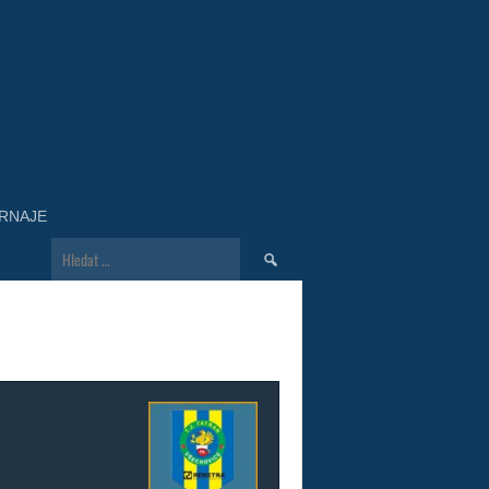
RNAJE
Vyhledávání