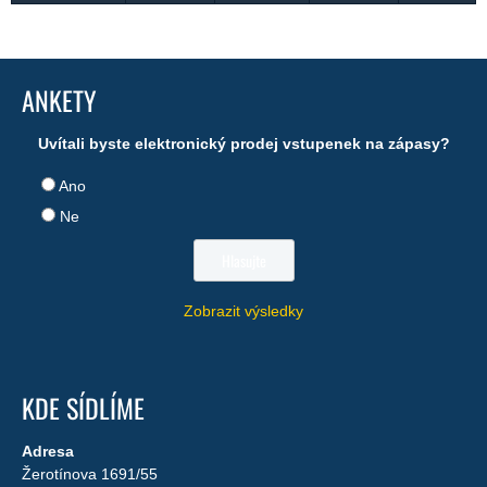
ANKETY
Uvítali byste elektronický prodej vstupenek na zápasy?
Ano
Ne
Zobrazit výsledky
KDE SÍDLÍME
Adresa
Žerotínova 1691/55