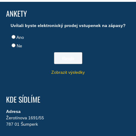
ANKETY
Uvítali byste elektronický prodej vstupenek na zápasy?
Ano
Ne
Zobrazit výsledky
KDE SÍDLÍME
Adresa
Žerotínova 1691/55
787 01 Šumperk