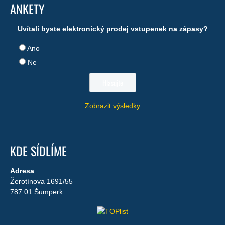
ANKETY
Uvítali byste elektronický prodej vstupenek na zápasy?
Ano
Ne
Zobrazit výsledky
KDE SÍDLÍME
Adresa
Žerotínova 1691/55
787 01 Šumperk