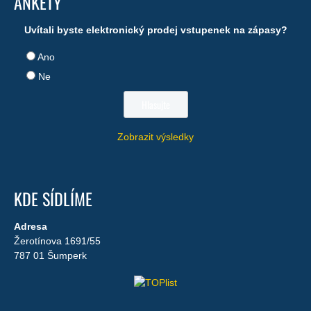
ANKETY
Uvítali byste elektronický prodej vstupenek na zápasy?
Ano
Ne
Zobrazit výsledky
KDE SÍDLÍME
Adresa
Žerotínova 1691/55
787 01 Šumperk