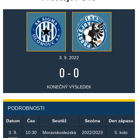
3. 9. 2022
0
-
0
KONEČNÝ VÝSLEDEK
PODROBNOSTI
Datum
Čas
Soutěž
Sezóna
Den zápasu
3. 9.
10:30
Moravskoslezská
2022/2023
5. kolo