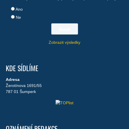
Ano
Ne
Zobrazit výsledky
KDE SÍDLÍME
Adresa
Žerotínova 1691/55
787 01 Šumperk
OZNÁMENÍ REDAKCE