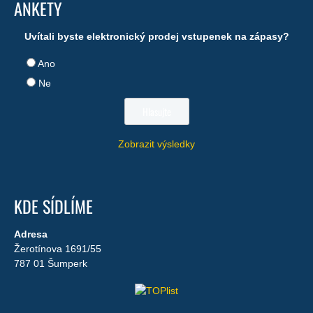
ANKETY
Uvítali byste elektronický prodej vstupenek na zápasy?
Ano
Ne
Zobrazit výsledky
KDE SÍDLÍME
Adresa
Žerotínova 1691/55
787 01 Šumperk