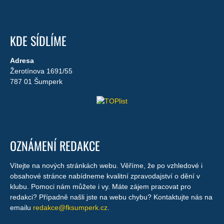
KDE SÍDLÍME
Adresa
Žerotínova 1691/55
787 01 Šumperk
OZNÁMENÍ REDAKCE
Vítejte na nových stránkách webu. Věříme, že po vzhledové i
obsahové stránce nabídneme kvalitní zpravodajství o dění v
klubu. Pomoci nám můžete i vy. Máte zájem pracovat pro
redakci? Případně našli jste na webu chybu? Kontaktujte nás na
emailu
redakce@fksumperk.cz
.