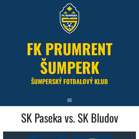
Skip
to
content
FK PRUMRENT
ŠUMPERK
ŠUMPERSKÝ FOTBALOVÝ KLUB
SK Paseka vs. SK Bludov