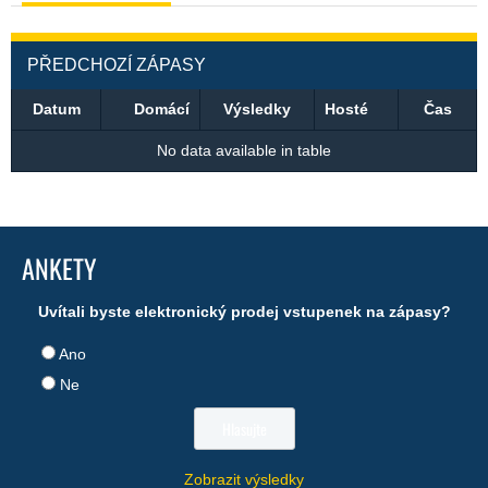
PŘEDCHOZÍ ZÁPASY
Datum
Domácí
Výsledky
Hosté
Čas
No data available in table
ANKETY
Uvítali byste elektronický prodej vstupenek na zápasy?
Ano
Ne
Zobrazit výsledky