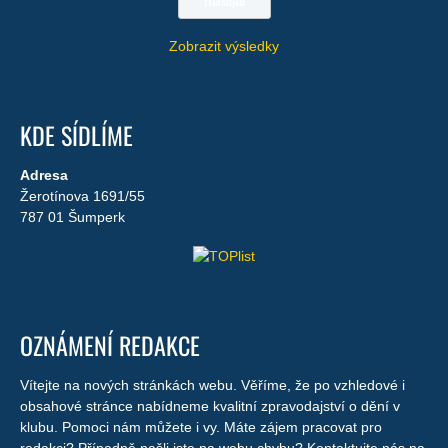
Zobrazit výsledky
KDE SÍDLÍME
Adresa
Žerotínova 1691/55
787 01 Šumperk
OZNÁMENÍ REDAKCE
Vítejte na nových stránkách webu. Věříme, že po vzhledové i
obsahové stránce nabídneme kvalitní zpravodajství o dění v
klubu. Pomoci nám můžete i vy. Máte zájem pracovat pro
redakci? Případně našli jste na webu chybu? Kontaktujte nás na