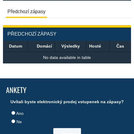
Předchozí zápasy
PŘEDCHOZÍ ZÁPASY
Datum
Domácí
Výsledky
Hosté
Čas
No data available in table
ANKETY
Uvítali byste elektronický prodej vstupenek na zápasy?
Ano
Ne