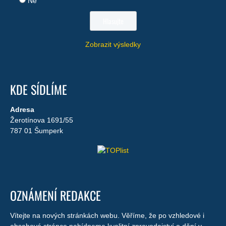
Ne
Zobrazit výsledky
KDE SÍDLÍME
Adresa
Žerotínova 1691/55
787 01 Šumperk
OZNÁMENÍ REDAKCE
Vítejte na nových stránkách webu. Věříme, že po vzhledové i
obsahové stránce nabídneme kvalitní zpravodajství o dění v