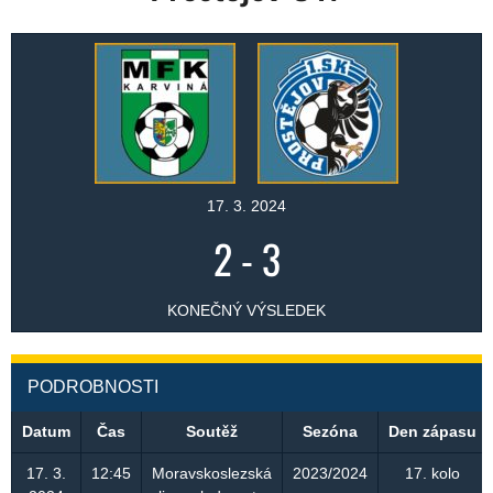
17. 3. 2024
2
-
3
KONEČNÝ VÝSLEDEK
PODROBNOSTI
Datum
Čas
Soutěž
Sezóna
Den zápasu
17. 3.
12:45
Moravskoslezská
2023/2024
17. kolo