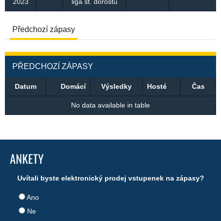
2023
liga st. dorostu
Předchozí zápasy
PŘEDCHOZÍ ZÁPASY
Datum
Domácí
Výsledky
Hosté
Čas
No data available in table
ANKETY
Uvítali byste elektronický prodej vstupenek na zápasy?
Ano
Ne