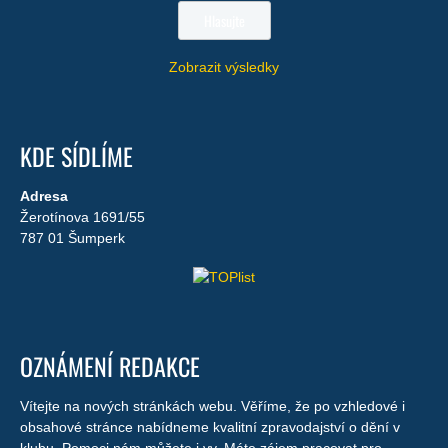
Zobrazit výsledky
KDE SÍDLÍME
Adresa
Žerotínova 1691/55
787 01 Šumperk
OZNÁMENÍ REDAKCE
Vítejte na nových stránkách webu. Věříme, že po vzhledové i
obsahové stránce nabídneme kvalitní zpravodajství o dění v
klubu. Pomoci nám můžete i vy. Máte zájem pracovat pro